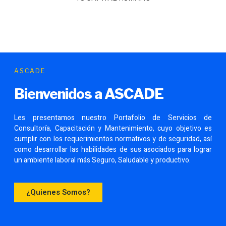
ASCADE
Bienvenidos a ASCADE
Les presentamos nuestro Portafolio de Servicios de
Consultoría, Capacitación y Mantenimiento, cuyo objetivo es
cumplir con los requerimientos normativos y de seguridad, así
como desarrollar las habilidades de sus asociados para lograr
un ambiente laboral más Seguro, Saludable y productivo.
¿Quienes Somos?