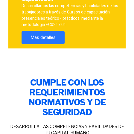
Desarrollamos las competencias y habilidades de los
trabajadores a través de Cursos de capacitación
presenciales teórico - prácticos, mediante la
metodología EC0217.01
Más detalles
CUMPLE CON LOS
REQUERIMIENTOS
NORMATIVOS Y DE
SEGURIDAD
DESARROLLA LAS COMPETENCIAS Y HABILIDADES DE
TU CAPITAL HUMANO