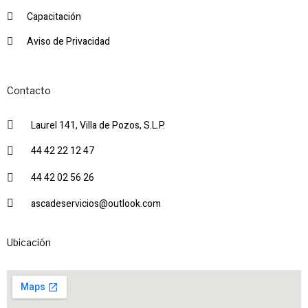
Capacitación
Aviso de Privacidad
Contacto
Laurel 141, Villa de Pozos, S.L.P.
44 42 22 12 47
44 42 02 56 26
ascadeservicios@outlook.com
Ubicación