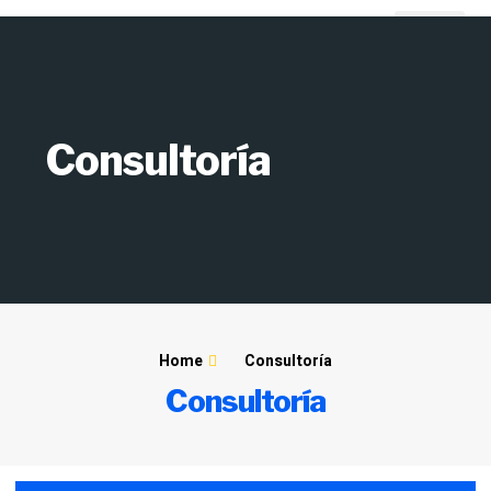
Mantenimiento Industrial
Consultoría
Consultoría
Home
Consultoría
Consultoría